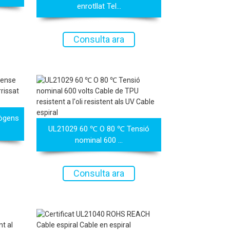
enrotllat Tel...
Consulta ara
lògens
UL21029 60 ℃ O 80 ℃ Tensió
nominal 600 ...
Consulta ara