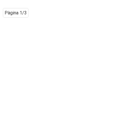
Pàgina 1/3
CONTACTE AMB
NOSALTRES