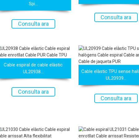
Spi...
Consulta ara
Consulta ara
Cable espiral de cable elàstic
Cable elàstic TPU sense ha
UL20938...
UL20939...
Consulta ara
Consulta ara