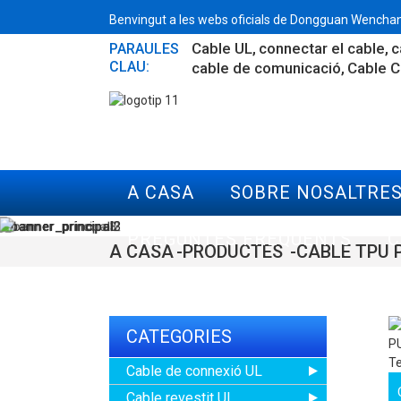
Benvingut a les webs oficials de Dongguan Wenchang
Cable UL
connectar el cable
c
PARAULES
CLAU:
cable de comunicació
Cable 
A CASA
SOBRE NOSALTRE
PREGUNTES FREQÜENTS
C
A CASA
PRODUCTES
CABLE TPU 
CATEGORIES
Cable de connexió UL
Cable revestit UL