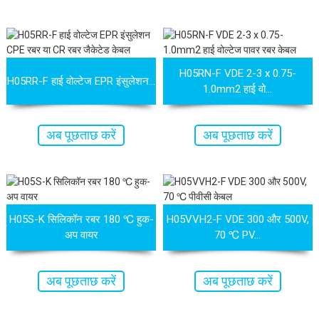
H05RN-F VDE 2-3 x 0.75-
H05RR-F हाई वोल्टेज EPR इंसुलेशन...
1.0mm2 हाई वो...
अब पूछताछ करें
अब पूछताछ करें
 XLPE जैकेटेड केबल XL-PE
UL21452 कम वोल्टेज विद्युत केबल एमपीपीई-
टीकोर केबल शील्डेड अल...
पीई मल्टीकोर केबल जैकेट...
H05S-K सिलिकॉन रबर 180 ℃ हुक-
H05VVH2-F VDE 300 और 500V,
अप वायर
70 ℃ PV...
अब पूछताछ करें
अब पूछताछ करें