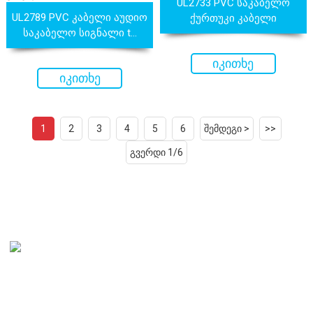
UL2733 PVC საკაბელო
UL2789 PVC კაბელი აუდიო
ქურთუკი კაბელი
საკაბელო სიგნალი t...
იკითხე
იკითხე
ახლავე
ახლავე
1
2
3
4
5
6
შემდეგი >
>>
გვერდი 1/6
ჩვენი მისიაა ჩვენი მომხმარებლების მიერ აღიარებული
ვიყოთ, როგორც გლობალურად ცნობილი