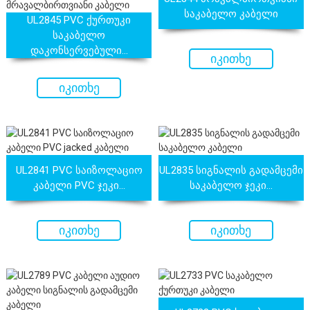
საკაბელო კაბელი
UL2845 PVC ქურთუკი
საკაბელო
დაკონსერვებული...
იკითხე
ახლავე
იკითხე
ახლავე
UL2841 PVC საიზოლაციო
UL2835 სიგნალის გადამცემი
კაბელი PVC ჯეკი...
საკაბელო ჯეკი...
იკითხე
იკითხე
ახლავე
ახლავე