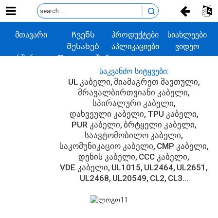
მთავარი
Ჩვენს
პროდუქტები
სიახლეები
შესახებ
აპლიკაციები
ვიდეო
ხშირად
Დაგვიკავშირდით
დასმული
ᲡᲐᲙᲕᲐᲜᲫᲝ ᲡᲘᲢᲧᲕᲔᲑᲘ:
კითხვები
UL კაბელი
მიამაგრეთ მავთული
მრავალბირთვიანი კაბელი
სპირალური კაბელი
დახვეული კაბელი
TPU კაბელი
PUR კაბელი
ბრტყელი კაბელი
საავტომობილო კაბელი
საკომუნიკაციო კაბელი
CMP კაბელი
დენის კაბელი
CCC კაბელი
VDE კაბელი
UL1015
UL2464
UL2651
UL2468
UL20549
CL2
CL3...