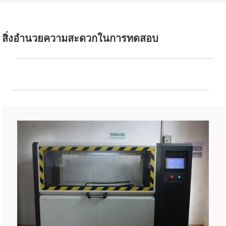
สิ่งอำนวยความสะดวกในการทดสอบ