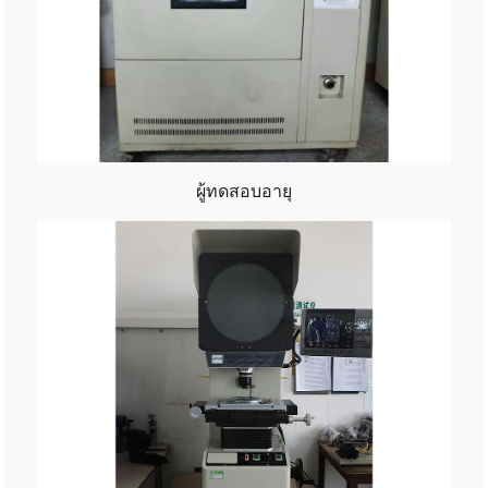
ผู้ทดสอบอายุ