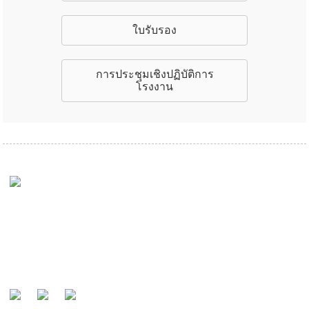
ใบรับรอง
การประชุมเชิงปฏิบัติการ
โรงงาน
ภารกิจของเราคือการได้รับการยอมรับจากลูกค้าของเราใน
ฐานะผู้ผลิตที่มีชื่อเสียงระดับโลกและเป็นพันธมิตรด้านสาย
เคเบิลที่ต้องการ