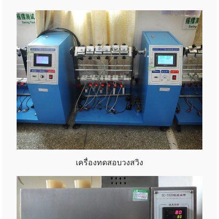
เครื่องทดสอบวงสวิง