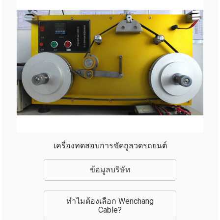
เครื่องทดสอบการขัดถูลวดรถยนต์
ข้อมูลบริษัท
ทำไมต้องเลือก Wenchang
Cable?