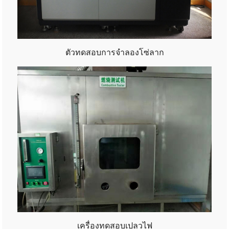
ตัวทดสอบการจำลองโซ่ลาก
เครื่องทดสอบเปลวไฟ