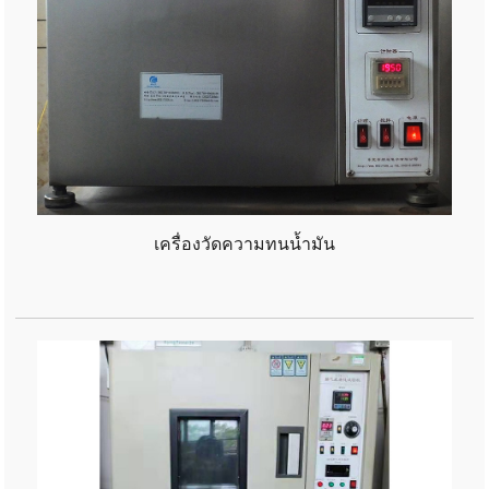
เครื่องวัดความทนน้ำมัน