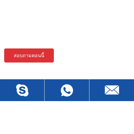
ส่งคำถาม
สำหรับคำถามเกี่ยวกับผลิตภัณฑ์หรือรายการราคาของเรา โปรดทิ้ง
อีเมลของคุณไว้ที่เรา และเราจะติดต่อกลับภายใน 24 ชั่วโมง
สอบถามตอนนี้
ติดต่อเรา
เขตอุตสาหกรรม Baisha Sancun, Humen, Dongguan,
Guangdong, Chinaซิป 523912
wch3228@dgwch.cn
Skype: daisypeng6166
+86-769-8519 5846