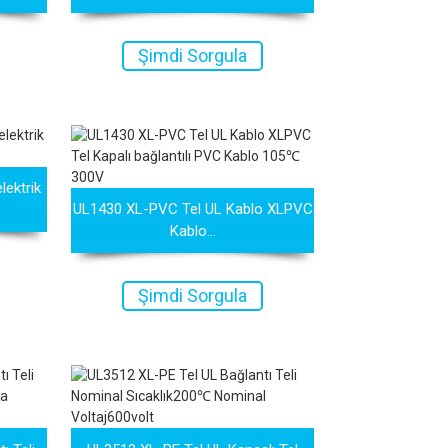
Şimdi Sorgula
lektrik
UL1430 XL-PVC Tel UL Kablo XLPVC
Kablo...
Şimdi Sorgula