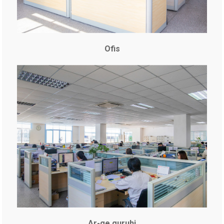
Ofis
Ar-ge guruhi