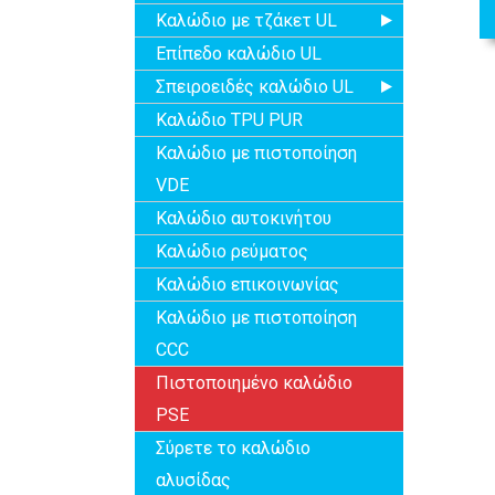
Καλώδιο με τζάκετ UL
Επίπεδο καλώδιο UL
Σπειροειδές καλώδιο UL
Καλώδιο TPU PUR
Καλώδιο με πιστοποίηση
VDE
Καλώδιο αυτοκινήτου
Καλώδιο ρεύματος
Καλώδιο επικοινωνίας
Καλώδιο με πιστοποίηση
CCC
Πιστοποιημένο καλώδιο
PSE
Σύρετε το καλώδιο
αλυσίδας