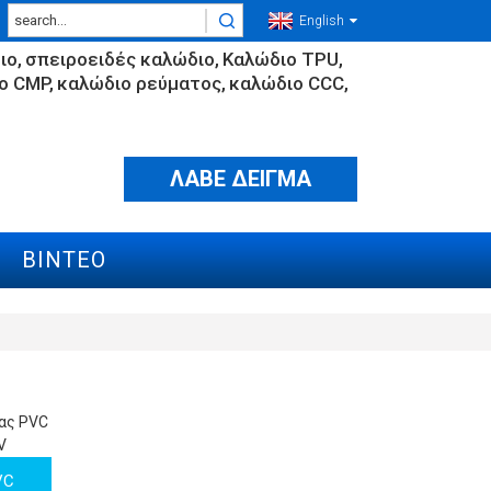
English
ιο
σπειροειδές καλώδιο
Καλώδιο TPU
ο CMP
καλώδιο ρεύματος
καλώδιο CCC
ΛΑΒΕ ΔΕΙΓΜΑ
ΒΊΝΤΕΟ
VC