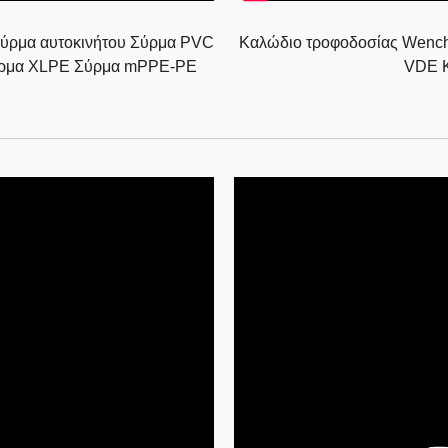
σύρμα αυτοκινήτου Σύρμα PVC
Καλώδιο τροφοδοσίας Wenc
σύρμα XLPE Σύρμα mPPE-PE
VDE 