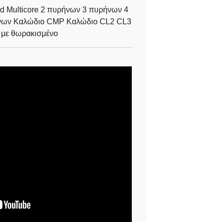
 Multicore 2 πυρήνων 3 πυρήνων 4
νων Καλώδιο CMP Καλώδιο CL2 CL3
 με θωρακισμένο