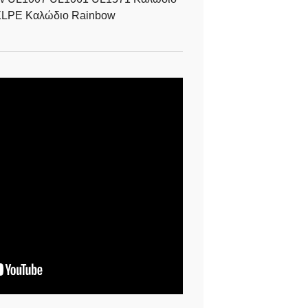
LPE Καλώδιο Rainbow