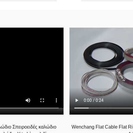
διο Σπειροειδές καλώδιο
Wenchang Flat Cable Flat R