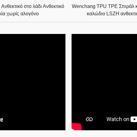
Ανθεκτικό στο λάδι Ανθεκτικό
Wenchang TPU TPE Σπιράλ κ
λία χωρίς αλογόνο
καλώδιο LSZH ανθεκτικ