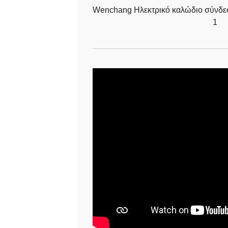
Wenchang Ηλεκτρικό καλώδιο σύνδ
1