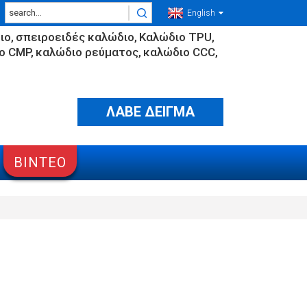
English
ιο
σπειροειδές καλώδιο
Καλώδιο TPU
ο CMP
καλώδιο ρεύματος
καλώδιο CCC
ΛΑΒΕ ΔΕΙΓΜΑ
ΒΊΝΤΕΟ