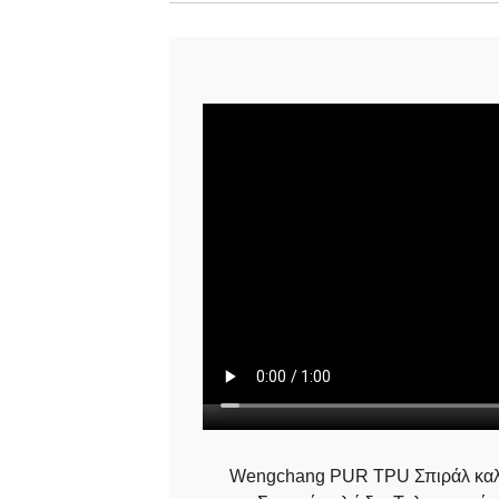
Wengchang PUR TPU Σπιράλ καλώ