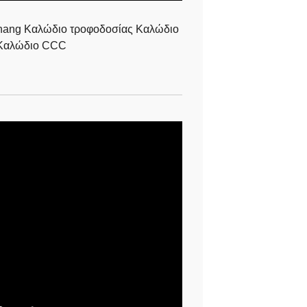
hang Καλώδιο τροφοδοσίας Καλώδιο
Καλώδιο CCC