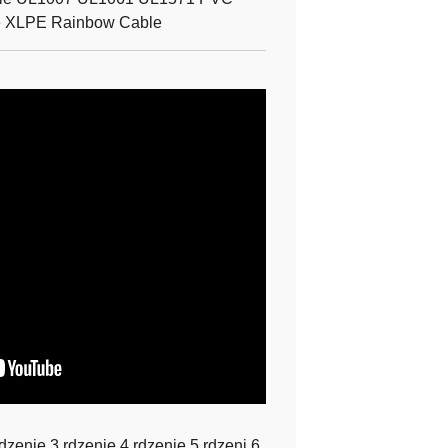
e XLPE Rainbow Cable
zenie 3 rdzenie 4 rdzenie 5 rdzeni 6