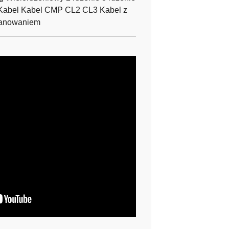
i Kabel Kabel CMP CL2 CL3 Kabel z
anowaniem