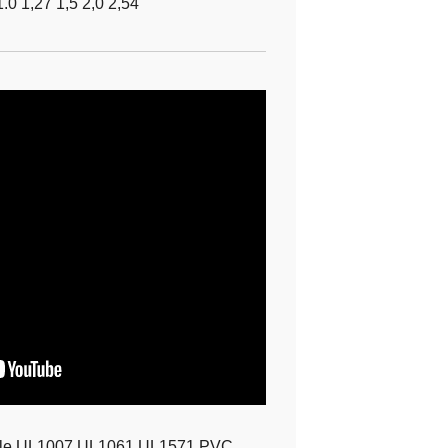
0 1,27 1,5 2,0 2,54
le UL1007 UL1061 UL1571 PVC