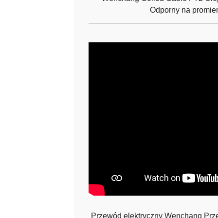
Odporny na promie
Przewód elektryczny Wenchang Prz