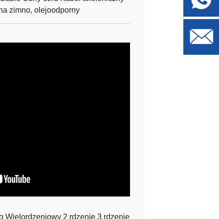
a zimno, olejoodporny
Wielordzeniowy 2 rdzenie 3 rdzenie