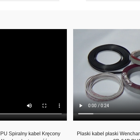
PU Spiralny kabel Kręcony
Płaski kabel płaski Wencha