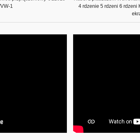
/VW-1
4 rdzenie 5 rdzeni 6 rdzen
ekr