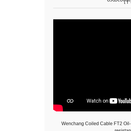
Wenchang Coiled Cable FT2 Oil-r
resistan