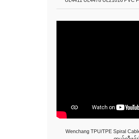
UL4411 UL4478 UL21016 PVC Fla
Wenchang TPU/TPE Spiral Cable
တယ်လီဖုန်း