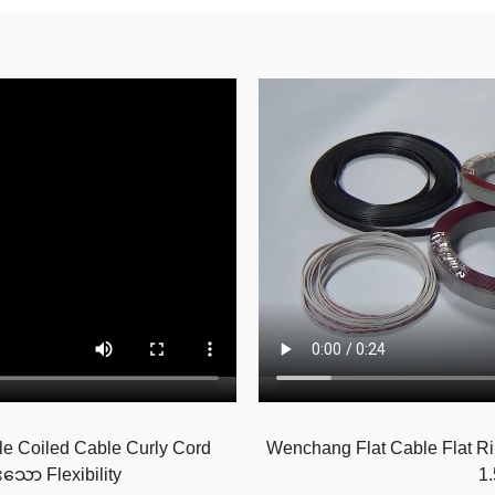
 Coiled Cable Curly Cord
Wenchang Flat Cable Flat R
းသော Flexibility
1.