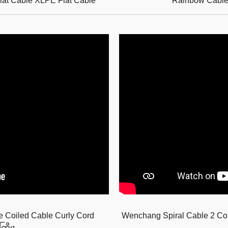
t Cable XLPE Flat Cable
Rainbow Cabl
 Coiled Cable Curly Cord
Wenchang Spiral Cable 2 Cor
ကြိုး