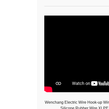
Wenchang Electric Wire Hook-up Wi
Silicone Rubber Wire XLP