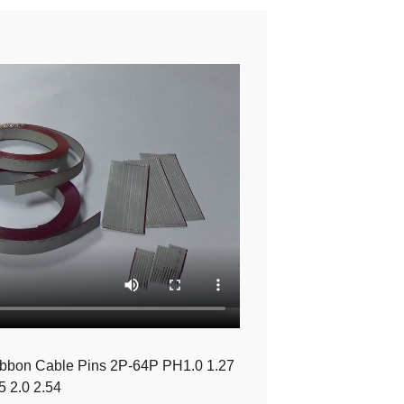
ibbon Cable Pins 2P-64P PH1.0 1.27
5 2.0 2.54