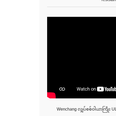
Wenchang လျှပ်စစ်ဝါယာကြိုး 