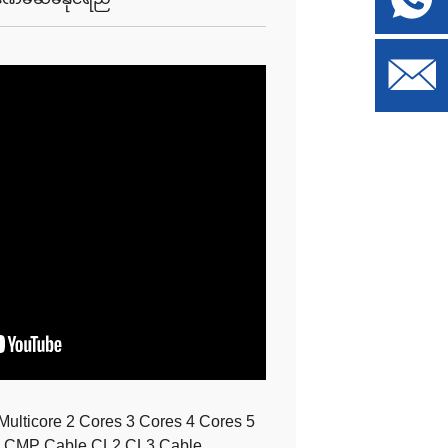
lticore 2 Cores 3 Cores 4 Cores 5
e CMP Cable CL2 CL3 Cable