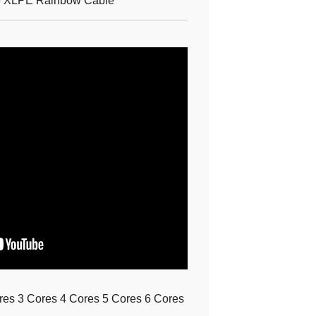
e XLPE Rainbow Cable
es 3 Cores 4 Cores 5 Cores 6 Cores