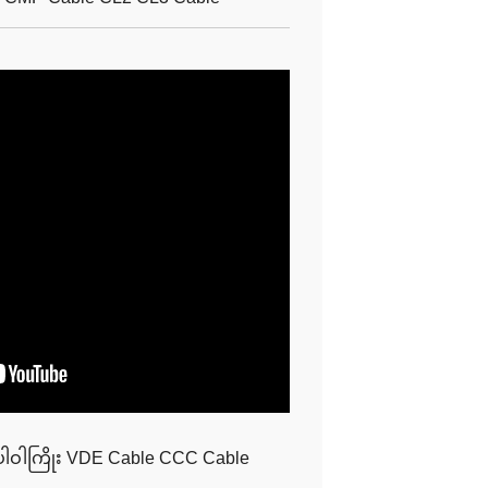
ါဝါကြိုး VDE Cable CCC Cable