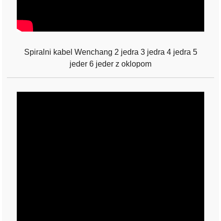
Spiralni kabel Wenchang 2 jedra 3 jedra 4 jedra 5
jeder 6 jeder z oklopom