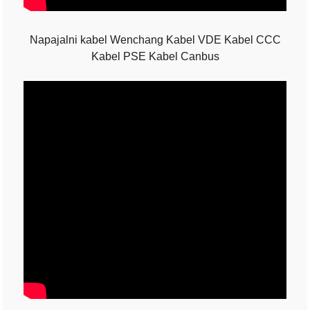
Napajalni kabel Wenchang Kabel VDE Kabel CCC
Kabel PSE Kabel Canbus