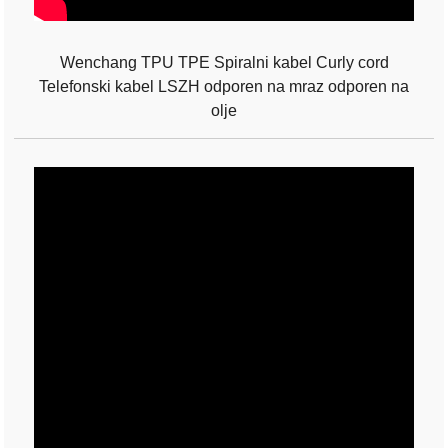
Wenchang TPU TPE Spiralni kabel Curly cord
Telefonski kabel LSZH odporen na mraz odporen na
olje