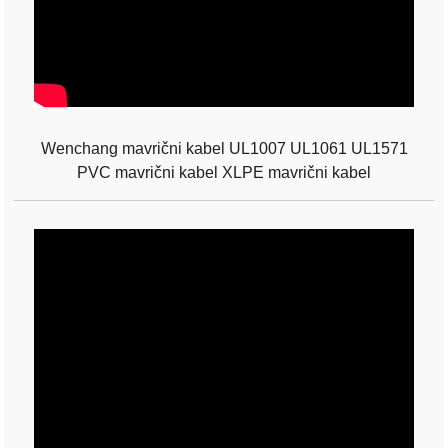
Wenchang mavrični kabel UL1007 UL1061 UL1571
PVC mavrični kabel XLPE mavrični kabel