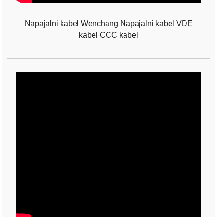
Napajalni kabel Wenchang Napajalni kabel VDE
kabel CCC kabel