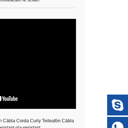
Cábla Corda Curly Teileafón Cábla
sistant ola-resistant