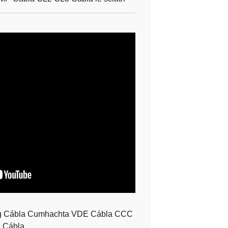
 Cábla Cumhachta VDE Cábla CCC
Cábla