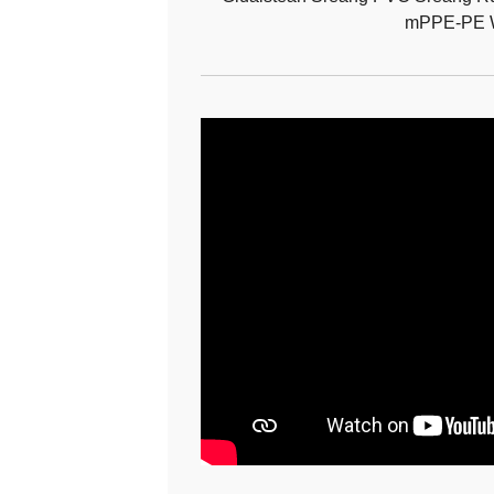
mPPE-PE 