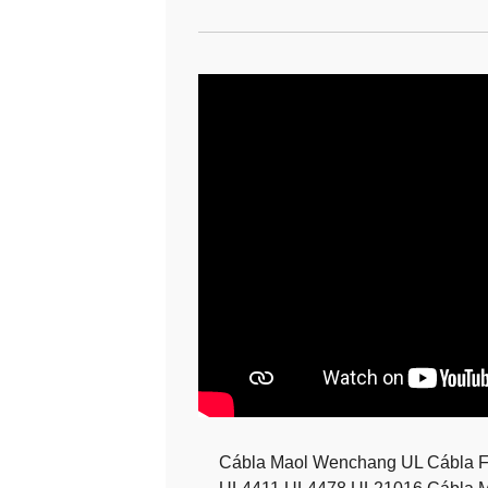
Cábla Maol Wenchang UL Cábla F