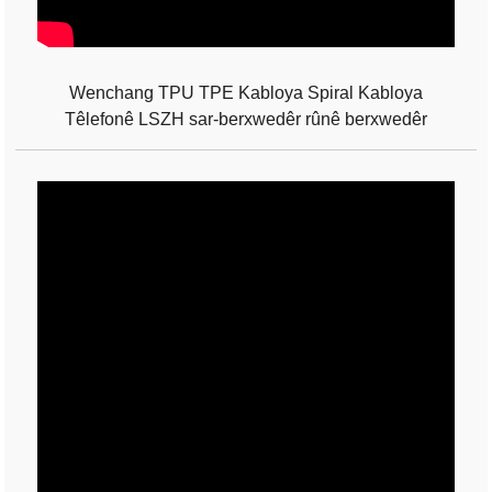
Wenchang TPU TPE Kabloya Spiral Kabloya
Têlefonê LSZH sar-berxwedêr rûnê berxwedêr