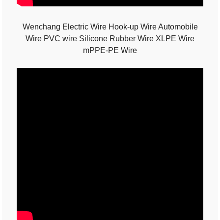
Wenchang Electric Wire Hook-up Wire Automobile
Wire PVC wire Silicone Rubber Wire XLPE Wire
mPPE-PE Wire