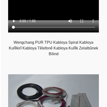
Wengchang PUR TPU Kabloya Spiral Kabloya
Kulîlkirî Kabloya Têlefonê Kabloya Kulîlk Zelalbûnek
Bilind