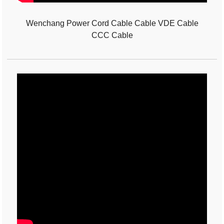
Wenchang Power Cord Cable Cable VDE Cable
CCC Cable