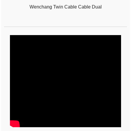
Wenchang Twin Cable Cable Dual