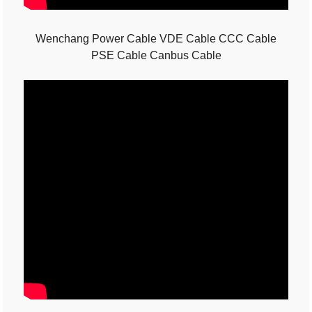
Wenchang Power Cable VDE Cable CCC Cable
PSE Cable Canbus Cable