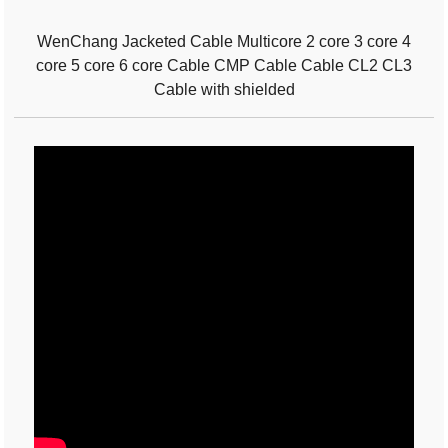
WenChang Jacketed Cable Multicore 2 core 3 core 4
core 5 core 6 core Cable CMP Cable Cable CL2 CL3
Cable with shielded