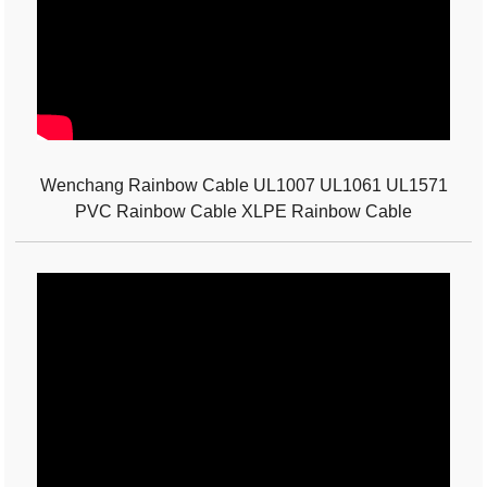
Wenchang Rainbow Cable UL1007 UL1061 UL1571
PVC Rainbow Cable XLPE Rainbow Cable