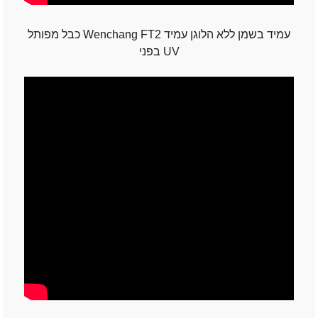
כבל מפותל Wenchang FT2 עמיד בשמן ללא הלוגן עמיד
בפני UV