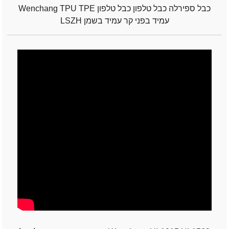
Wenchang TPU TPE כבל ספירלה כבל טלפון כבל טלפון
LSZH עמיד בפני קר עמיד בשמן