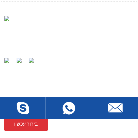
המשימה שלנו היא להיות מוכרים על ידי הלקוחות שלנו כיצרן
העולמי הידוע והשותף המועדף של כבלים.
שליחת פניות
לשאלות לגבי המוצרים או המחירון שלנו, אנא השאירו לנו את האימייל
שלכם ואנו ניצור אתכם קשר תוך 24 שעות.
בירור עכשיו