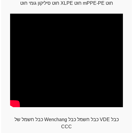
חוט סיליקון גומי חוט XLPE חוט mPPE-PE חוט
כבל חשמל של Wenchang כבל חשמל כבל VDE כבל
CCC