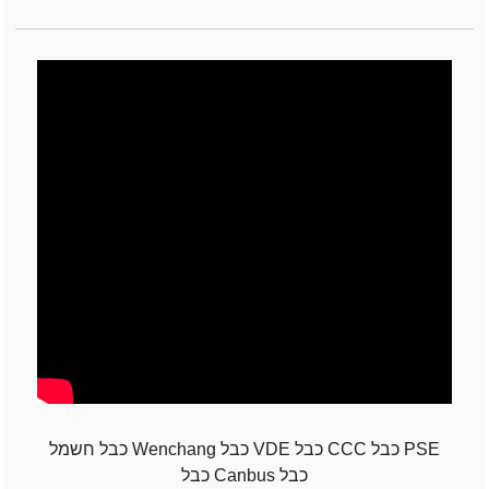
כבל חשמל Wenchang כבל VDE כבל CCC כבל PSE
כבל Canbus כבל