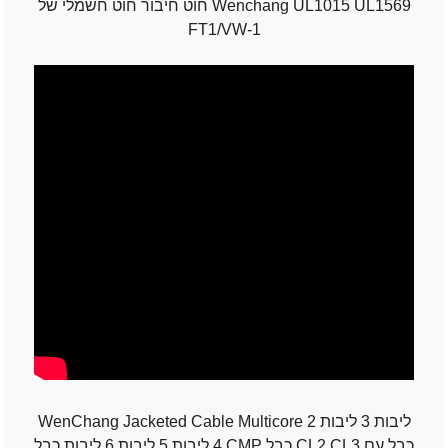
חוט חיבור חוט חשמלי של Wenchang UL1015 UL1569
FT1/VW-1
WenChang Jacketed Cable Multicore 2 ליבות 3 ליבות
4 ליבות 5 ליבות 6 ליבות כבל CMP כבל CL2 CL3 כבל עם