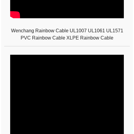
Wenchang Rainbow Cable UL1007 UL1061 UL1571
PVC Rainbow Cable XLPE Rainbow Cable