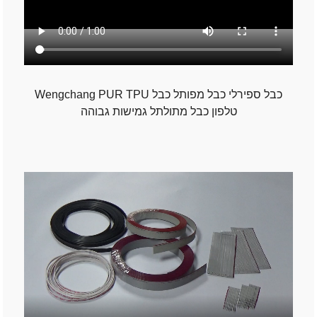
Wengchang PUR TPU כבל ספירלי כבל מפותל כבל
טלפון כבל מתולתל גמישות גבוהה