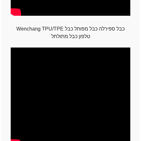
Wenchang TPU/TPE כבל ספירלה כבל מפותל כבל
טלפון כבל מתולתל