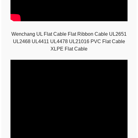
Wenchang UL Flat Cable Flat Ribbon Cable UL2651
UL2468 UL4411 UL4478 UL21016 PVC Flat Cable
XLPE Flat Cable