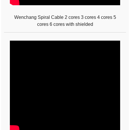
Wenchang Spiral Cable 2 cores 3 cores 4 cores 5
cores 6 cores with shielded