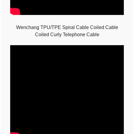
Wenchang TPU/TPE Spiral Cable Coiled Cable
Coiled Curly Telephone Cable