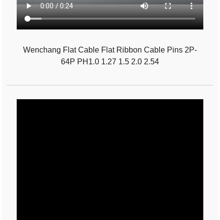
Wenchang Flat Cable Flat Ribbon Cable Pins 2P-
64P PH1.0 1.27 1.5 2.0 2.54