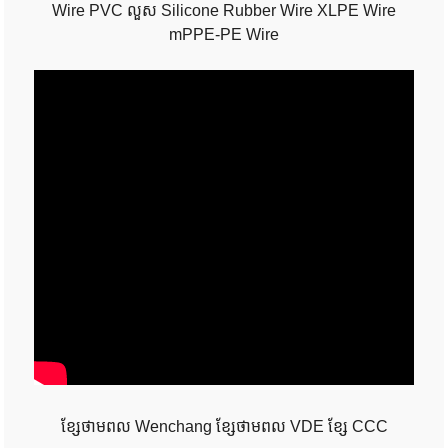
Wire PVC លួស Silicone Rubber Wire XLPE Wire
mPPE-PE Wire
ខ្សែថាមពល Wenchang ខ្សែថាមពល VDE ខ្សែ CCC