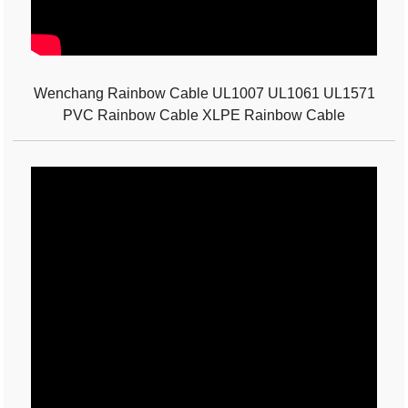
Wenchang Rainbow Cable UL1007 UL1061 UL1571
PVC Rainbow Cable XLPE Rainbow Cable