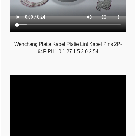
Wenchang Platte Kabel Platte Lint Kabel Pins 2P-
64P PH1.0 1.27 1.5 2.0 2.54