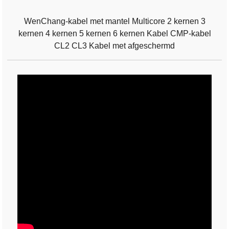
WenChang-kabel met mantel Multicore 2 kernen 3
kernen 4 kernen 5 kernen 6 kernen Kabel CMP-kabel
CL2 CL3 Kabel met afgeschermd