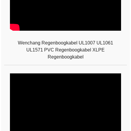
Wenchang Regenboogkabel UL1007 UL1061
UL1571 PVC Regenboogkabel XLPE
Regenboogkabel