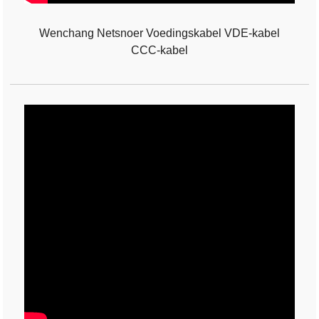
Wenchang Netsnoer Voedingskabel VDE-kabel
CCC-kabel