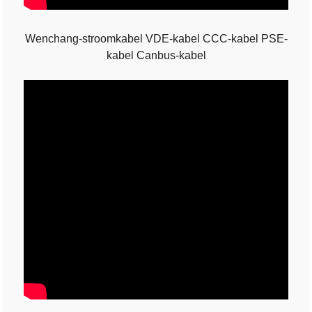
Wenchang-stroomkabel VDE-kabel CCC-kabel PSE-
kabel Canbus-kabel