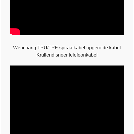
Wenchang TPU/TPE spiraalkabel opgerolde kabel
Krullend snoer telefoonkabel