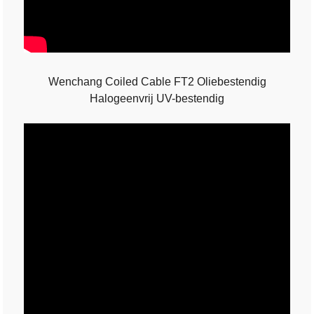
Wenchang Coiled Cable FT2 Oliebestendig
Halogeenvrij UV-bestendig