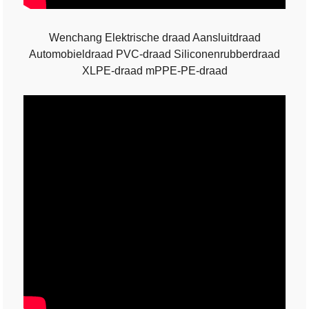
Wenchang Elektrische draad Aansluitdraad
Automobieldraad PVC-draad Siliconenrubberdraad
XLPE-draad mPPE-PE-draad