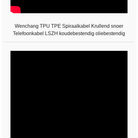
Wenchang TPU TPE Spiraalkabel Krullend snoer
Telefoonkabel LSZH koudebestendig oliebestendig