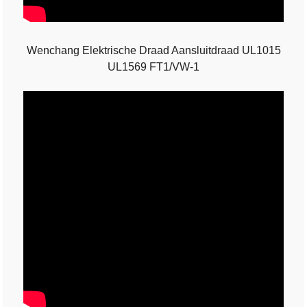
Wenchang Elektrische Draad Aansluitdraad UL1015
UL1569 FT1/VW-1