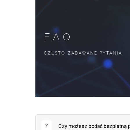
FAQ
CZĘSTO ZADAWANE PYTANIA
Czy możesz podać bezpłatną 