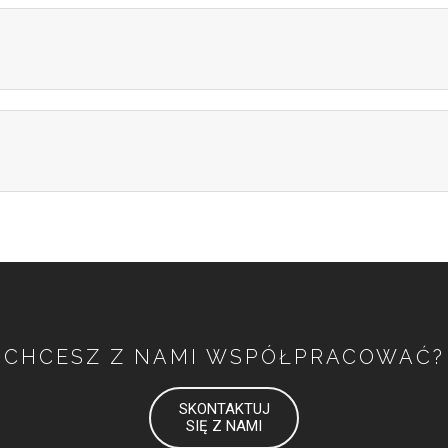
CHCESZ Z NAMI WSPÓŁPRACOWAĆ?
SKONTAKTUJ
SIĘ Z NAMI