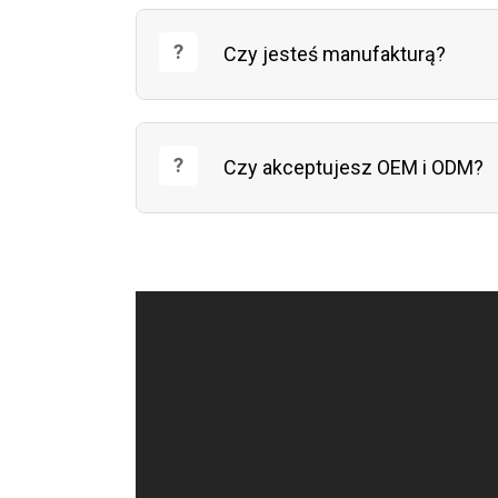
Czy jesteś manufakturą?
Czy akceptujesz OEM i ODM?