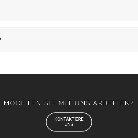
?
MÖCHTEN SIE MIT UNS ARBEITEN?
KONTAKTIERE
UNS