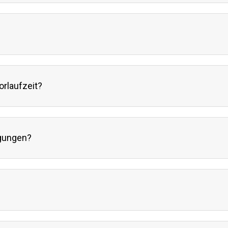
orlaufzeit?
ngungen?