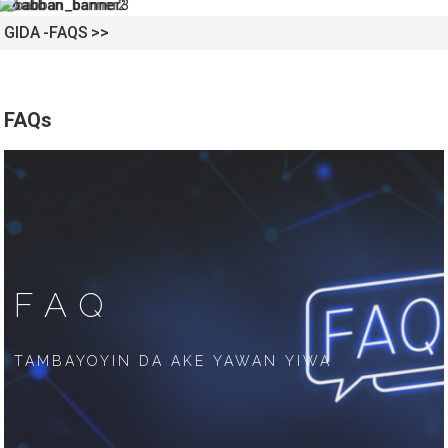
GIDA
FAQS
FAQs
FAQ
TAMBAYOYIN DA AKE YAWAN YIWA