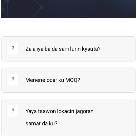
Za a iya ba da samfurin kyauta?
Menene odar ku MOQ?
Yaya tsawon lokacin jagoran
samar da ku?