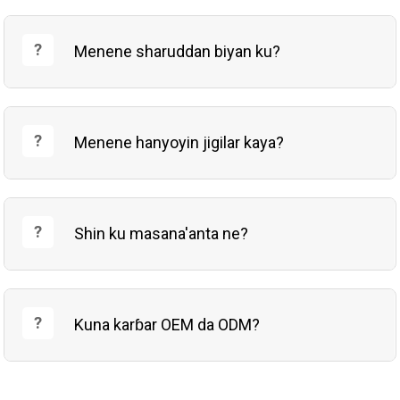
Menene sharuddan biyan ku?
Menene hanyoyin jigilar kaya?
Shin ku masana'anta ne?
Kuna karɓar OEM da ODM?