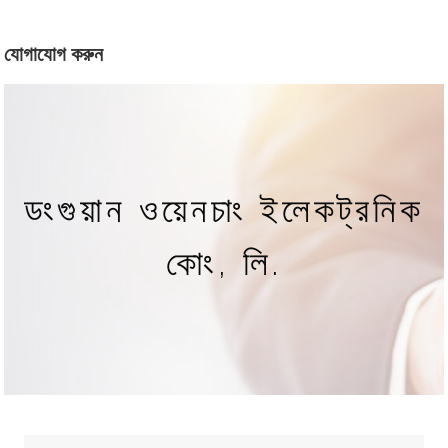
যোগাযোগ করুন
ডংগুয়ান ওয়েনচাং ইলেকট্রনিক
কোং, লি.