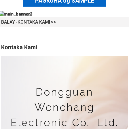
PAGKUHA og SAMPLE
BALAY
KONTAKA KAMI
Kontaka Kami
Dongguan
Wenchang
Electronic Co., Ltd.