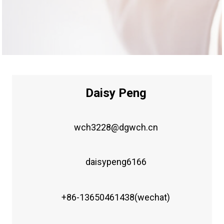
Daisy Peng
wch3228@dgwch.cn
daisypeng6166
+86-13650461438(wechat)