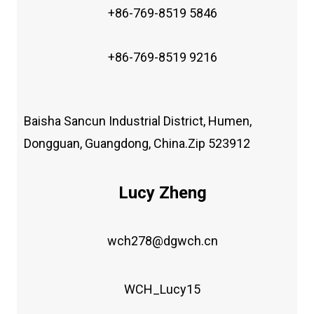
+86-769-8519 5846
+86-769-8519 9216
Baisha Sancun Industrial District, Humen,
Dongguan, Guangdong, China.Zip 523912
Lucy Zheng
wch278@dgwch.cn
WCH_Lucy15