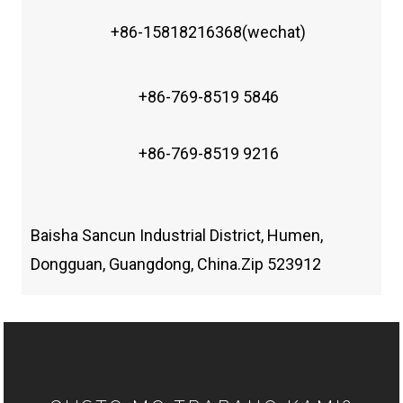
+86-15818216368(wechat)
+86-769-8519 5846
+86-769-8519 9216
Baisha Sancun Industrial District, Humen,
Dongguan, Guangdong, China.Zip 523912