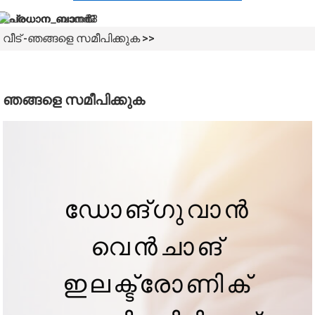
വീട്
ഞങ്ങളെ സമീപിക്കുക
ഞങ്ങളെ സമീപിക്കുക
ഡോങ്ഗുവാൻ
വെൻചാങ്
ഇലക്ട്രോണിക്