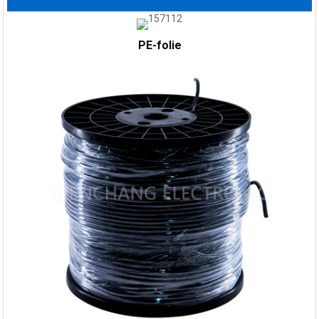
PE-folie