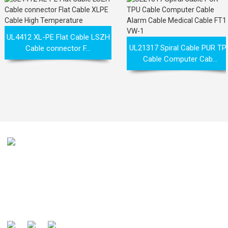
UL4412 XL-PE Flat Cable LSZH
UL21317 Spiral Cable PUR TP
Cable connector F...
Cable Computer Cab...
Het is onze missie om door onze klanten erkend te worden
als de wereldwijd bekende fabrikant en voorkeurspartner
van kabels.