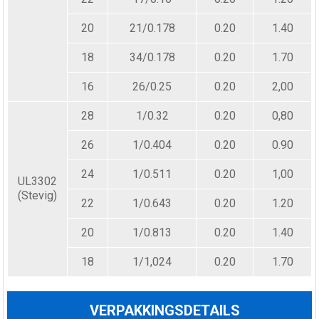
20
21/0.178
0.20
1.40
18
34/0.178
0.20
1.70
16
26/0.25
0.20
2,00
28
1/0.32
0.20
0,80
26
1/0.404
0.20
0.90
24
1/0.511
0.20
1,00
UL3302
(Stevig)
22
1/0.643
0.20
1.20
20
1/0.813
0.20
1.40
18
1/1,024
0.20
1.70
VERPAKKINGSDETAILS