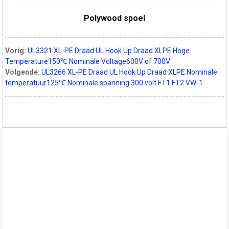
Polywood spoel
Vorig:
UL3321 XL-PE Draad UL Hook Up Draad XLPE Hoge
Temperature150℃ Nominale Voltage600V of 700V
Volgende:
UL3266 XL-PE Draad UL Hook Up Draad XLPE Nominale
temperatuur125℃ Nominale spanning 300 volt FT1 FT2 VW-1