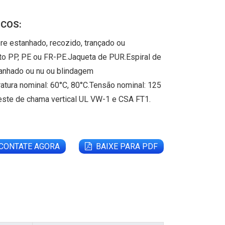
ICOS:
re estanhado, recozido, trançado ou
to PP, PE ou FR-PE.Jaqueta de PUR.Espiral de
tanhado ou nu ou blindagem
atura nominal: 60°C, 80°C.Tensão nominal: 125
teste de chama vertical UL VW-1 e CSA FT1.
CONTATE AGORA
BAIXE PARA PDF