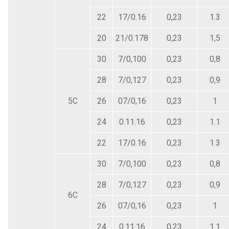
22
17/0.16
0,23
1.3
20
21/0.178
0,23
1,5
30
7/0,100
0,23
0,8
28
7/0,127
0,23
0,9
5C
26
07/0,16
0,23
1
24
0.11.16
0,23
1.1
22
17/0.16
0,23
1.3
30
7/0,100
0,23
0,8
28
7/0,127
0,23
0,9
6C
26
07/0,16
0,23
1
24
0.11.16
0,23
1.1