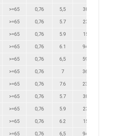
>=65
0,76
5,5
381
>=65
0,76
5.7
239
>=65
0,76
5.9
150
>=65
0,76
6.1
94,2
>=65
0,76
6,5
59,4
>=65
0,76
7
36,7
>=65
0,76
7.6
23.2
>=65
0,76
5.7
381
>=65
0,76
5.9
239
>=65
0,76
6.2
150
>=65
0,76
6,5
94,2