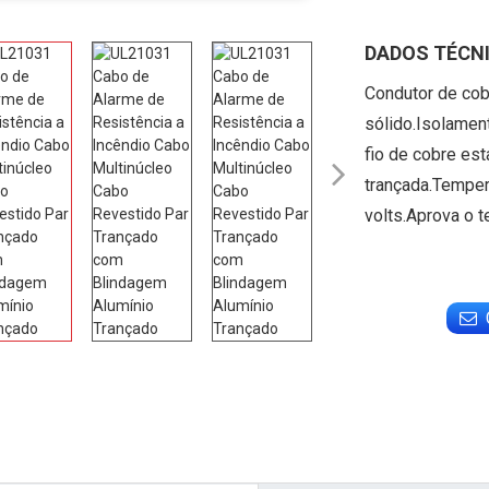
DADOS TÉCN
Condutor de cob
sólido.Isolamen
fio de cobre es

trançada.Temper
volts.Aprova o 