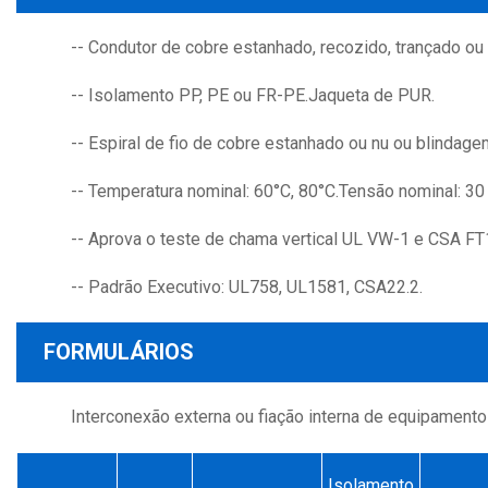
-- Condutor de cobre estanhado, recozido, trançado ou 
-- Isolamento PP, PE ou FR-PE.Jaqueta de PUR.
-- Espiral de fio de cobre estanhado ou nu ou blindage
-- Temperatura nominal: 60°C, 80°C.Tensão nominal: 30 
-- Aprova o teste de chama vertical UL VW-1 e CSA FT
-- Padrão Executivo: UL758, UL1581, CSA22.2.
FORMULÁRIOS
Interconexão externa ou fiação interna de equipamento
Isolamento