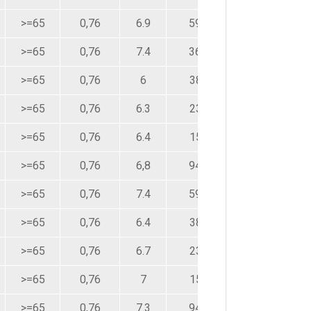
>=65
0,76
6.9
59,4
>=65
0,76
7.4
36,7
>=65
0,76
6
381
>=65
0,76
6.3
239
>=65
0,76
6.4
150
>=65
0,76
6,8
94,2
>=65
0,76
7.4
59,4
>=65
0,76
6.4
381
>=65
0,76
6.7
239
>=65
0,76
7
150
>=65
0,76
7.3
94,2