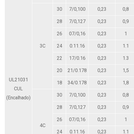
30
7/0,100
0,23
0,8
28
7/0,127
0,23
0,9
26
07/0,16
0,23
1
3C
24
0.11.16
0,23
1.1
22
17/0.16
0,23
1.3
20
21/0.178
0,23
1,5
UL21031
18
34/0.178
0,23
1,8
CUL
30
7/0,100
0,23
0,8
(Encalhado)
28
7/0,127
0,23
0,9
26
07/0,16
0,23
1
4C
24
0.11.16
0,23
1.1