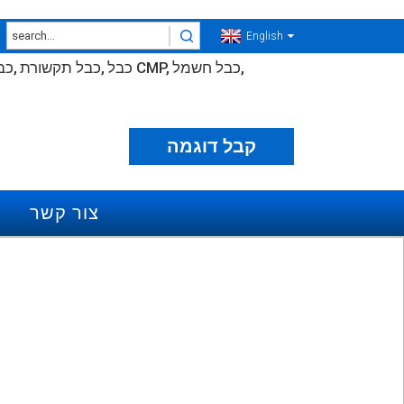
English
כבל חשמל
כבל CMP
כבל תקשורת
כב
קבל דוגמה
צור קשר