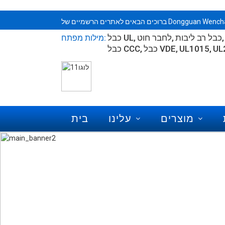
Dongguan Wenchang Electronic Co
כבל רב ליבות
לחבר חוט
כבל UL
מילות מפתח:
UL
UL1015
כבל VDE
כבל CCC
מוצרים
עלינו
בית