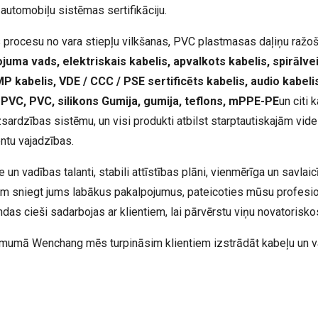
automobiļu sistēmas sertifikāciju.
 procesu no vara stiepļu vilkšanas, PVC plastmasas daļiņu raž
juma vads, elektriskais kabelis, apvalkots kabelis, spirālvei
 kabelis, VDE / CCC / PSE sertificēts kabelis, audio kabelis
PVC, PVC, silikons
Gumija, gumija, teflons, mPPE-PE
un citi 
zsardzības sistēmu, un visi produkti atbilst starptautiskajām vi
ntu vajadzības.
n vadības talanti, stabili attīstības plāni, vienmērīga un savla
am sniegt jums labākus pakalpojumus, pateicoties mūsu profesi
s cieši sadarbojas ar klientiem, lai pārvērstu viņu novatoriskos
ņēmumā Wenchang mēs turpināsim klientiem izstrādāt kabeļu un v