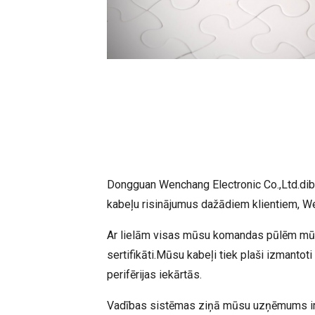
Dongguan Wenchang Electronic Co.,Ltd.dib
kabeļu risinājumus dažādiem klientiem, W
Ar lielām visas mūsu komandas pūlēm mūs
sertifikāti.Mūsu kabeļi tiek plaši izmanto
perifērijas iekārtās.
Vadības sistēmas ziņā mūsu uzņēmums ir 