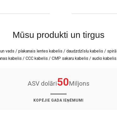
Mūsu produkti un tirgus
un vads / plakanais lentes kabelis / daudzdzīslu kabelis / spirā
nas kabelis / CCC kabelis / CMP sakaru kabelis / audio kabelis /
50
ASV dolāri
Miljons
KOPĒJIE GADA IEŅĒMUMI