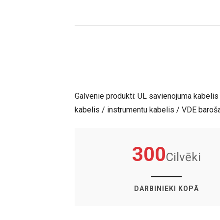
Galvenie produkti: UL savienojuma kabelis 
kabelis / instrumentu kabelis / VDE baroša
300
Cilvēki
DARBINIEKI KOPĀ