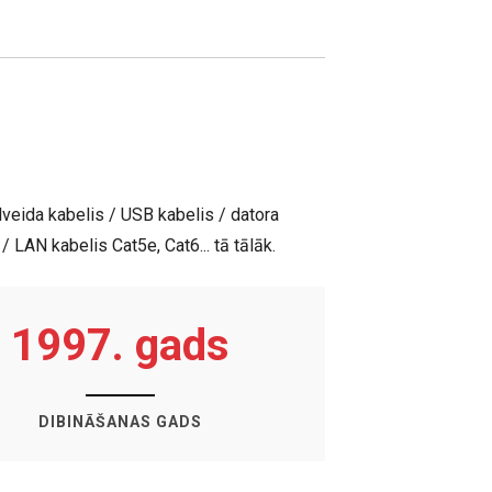
lveida kabelis / USB kabelis / datora
 LAN kabelis Cat5e, Cat6... tā tālāk.
1997. gads
DIBINĀŠANAS GADS