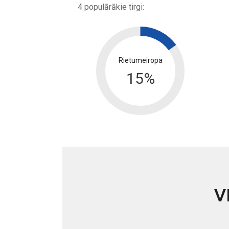
4 populārākie tirgi:
Rietumeiropa
15
%
V