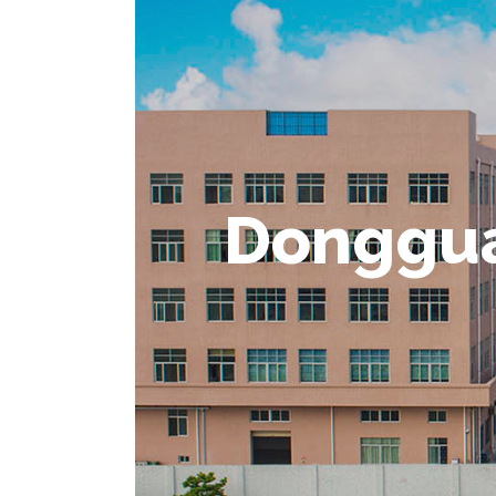
Donggua