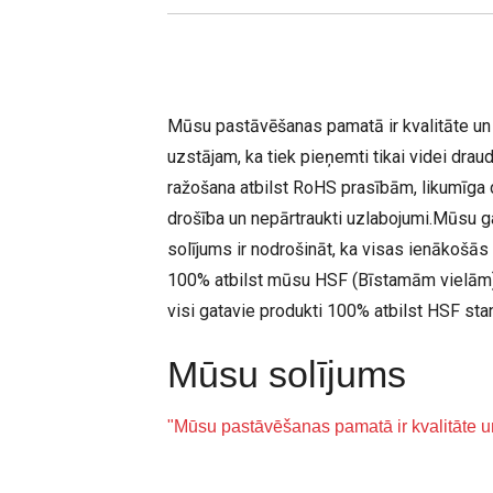
Mūsu pastāvēšanas pamatā ir kvalitāte u
uzstājam, ka tiek pieņemti tikai videi draud
ražošana atbilst RoHS prasībām, likumīga 
drošība un nepārtraukti uzlabojumi.Mūsu g
solījums ir nodrošināt, ka visas ienākošās 
100% atbilst mūsu HSF (Bīstamām vielām
visi gatavie produkti 100% atbilst HSF sta
Mūsu solījums
"Mūsu pastāvēšanas pamatā ir kvalitāte u