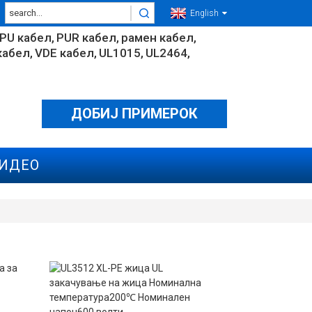
English
PU кабел
PUR кабел
рамен кабел
кабел
VDE кабел
UL1015
UL2464
ДОБИЈ ПРИМЕРОК
ИДЕО