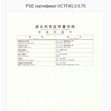
PSE сертификат VCTF(K) 2-0.75