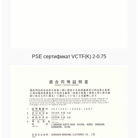
PSE сертификат VCTF(K) 2-0.75