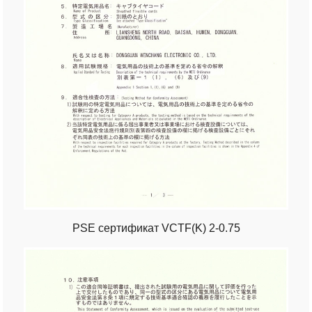
PSE сертификат VCTF(K) 2-0.75