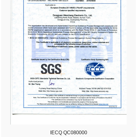
IECQ QC080000