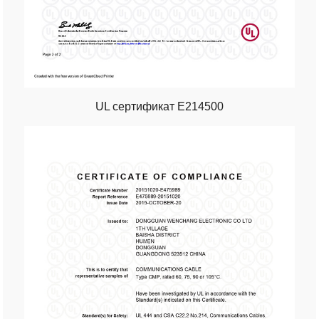
UL сертификат E214500