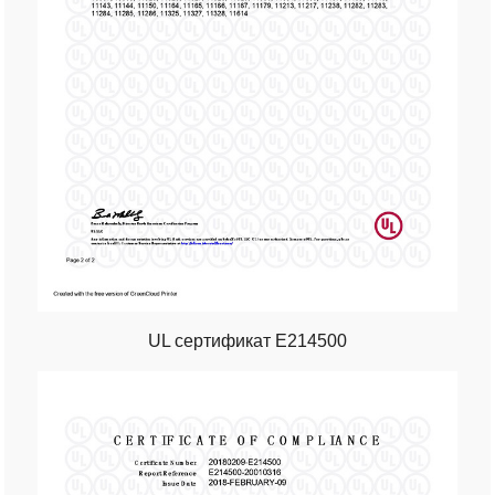
UL сертификат E214500