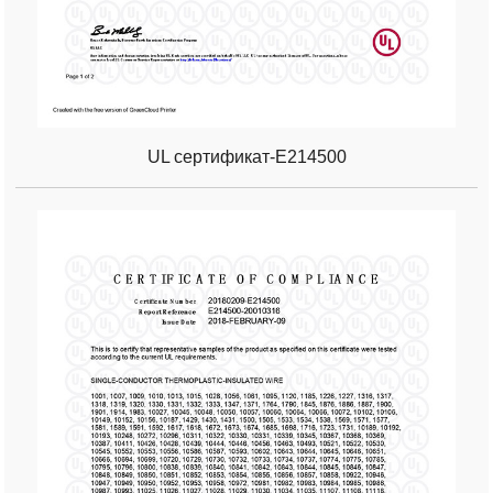
UL сертификат-E214500