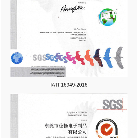
IATF16949-2016