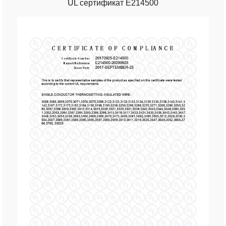
UL сертификат E214500