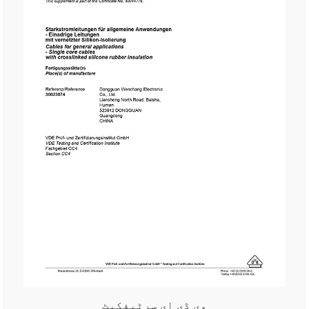
وی ڈی ای سرٹیفکیٹ