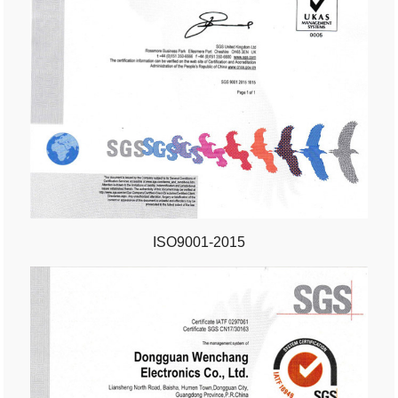
ISO9001-2015