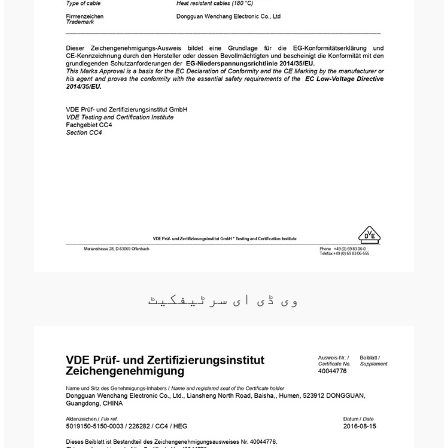
وی ڈی ای سرٹیفکیٹ