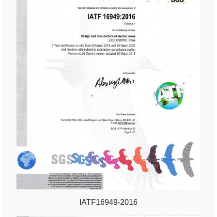
IATF16949-2016