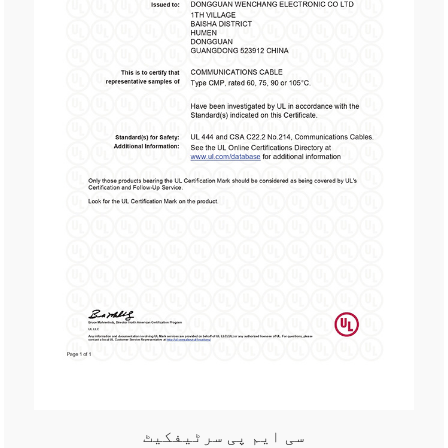
سی ایم پی سرٹیفکیٹ