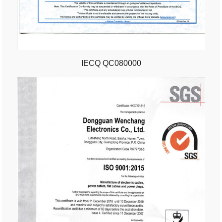
IECQ QC080000