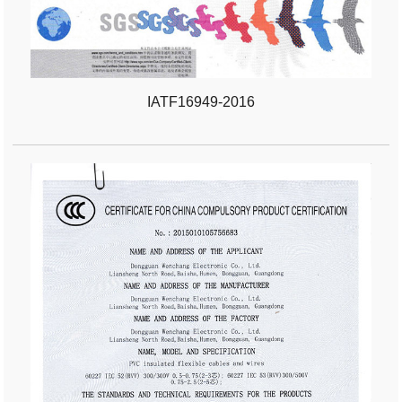
IATF16949-2016