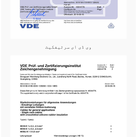
وی ڈی ای سرٹیفکیٹ