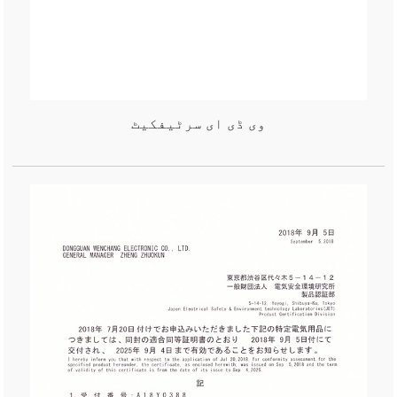
وی ڈی ای سرٹیفکیٹ