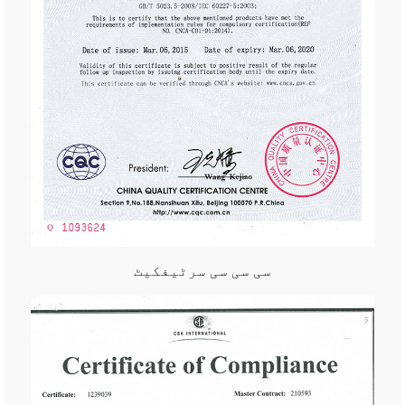
سی سی سی سرٹیفکیٹ