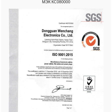
МЭК КС080000