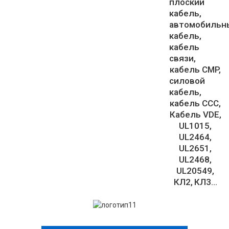
плоский
кабель
автомобильн
кабель
кабель
связи
кабель CMP
силовой
кабель
кабель ССС
Кабель VDE
UL1015
UL2464
UL2651
UL2468
UL20549
КЛ2
КЛ3...