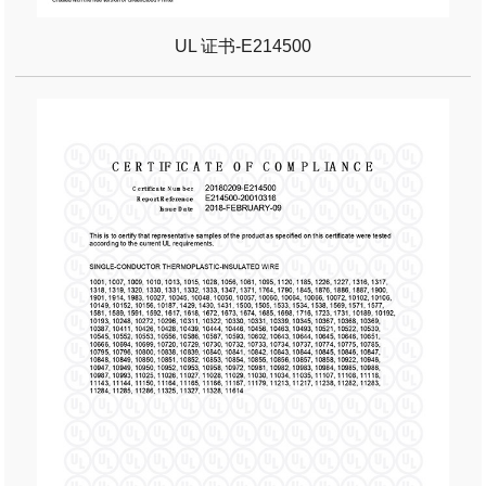
UL 证书-E214500