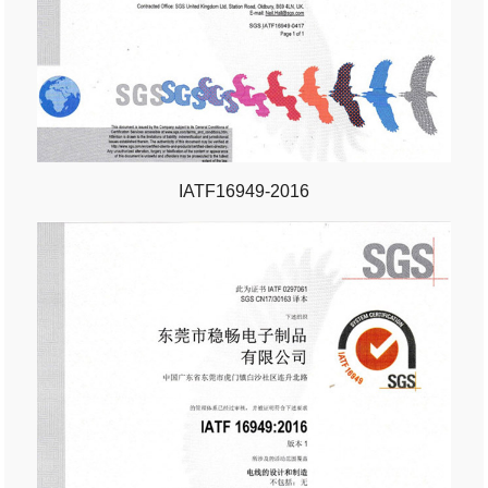
IATF16949-2016