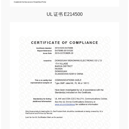
UL 证书 E214500