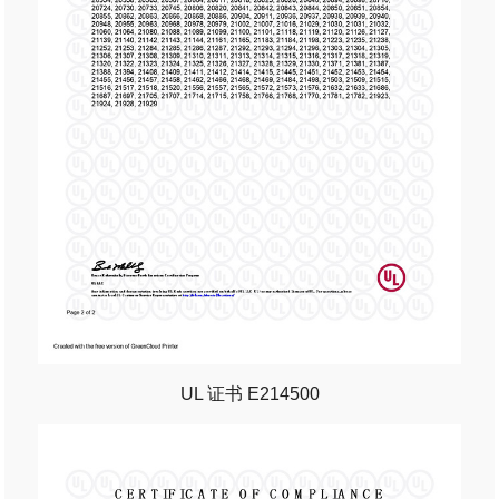
UL 证书 E214500