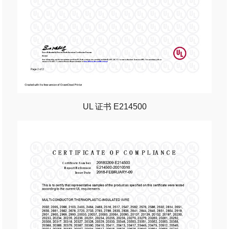
UL 证书 E214500