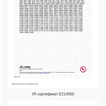
УЛ сертификат Е214500