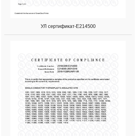
УЛ сертификат-Е214500