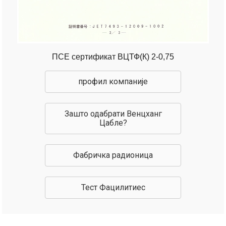
ПСЕ сертификат ВЦТФ(К) 2-0,75
профил компаније
Зашто одабрати Венцханг
Цабле?
Фабричка радионица
Тест Фацилитиес