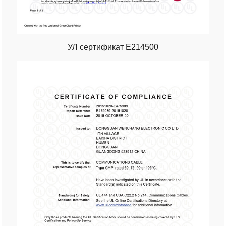
УЛ сертификат Е214500