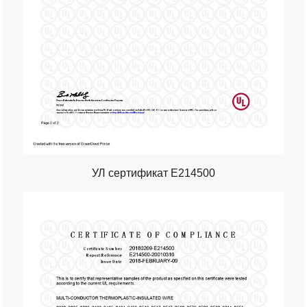
УЛ сертификат Е214500