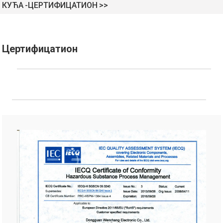
КУЋА
ЦЕРТИФИЦАТИОН
Цертифицатион